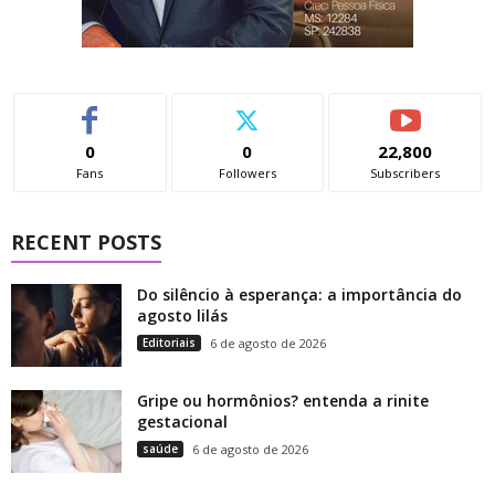
0
0
22,800
Fans
Followers
Subscribers
RECENT POSTS
Do silêncio à esperança: a importância do
agosto lilás
Editoriais
6 de agosto de 2026
Gripe ou hormônios? entenda a rinite
gestacional
saúde
6 de agosto de 2026