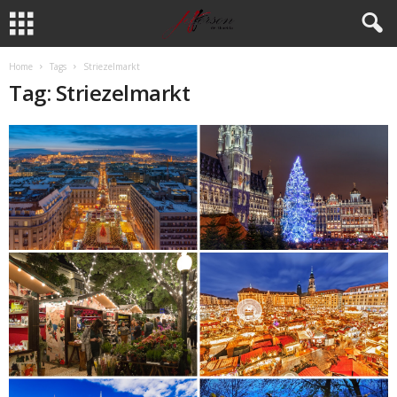
Home
Tags
Striezelmarkt
Tag: Striezelmarkt