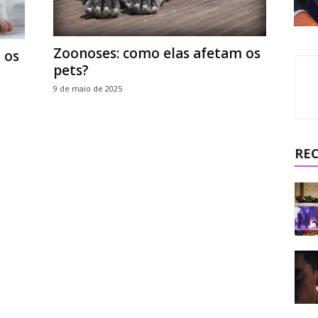
Zoonoses: como elas afetam os
 os
pets?
9 de maio de 2025
RE