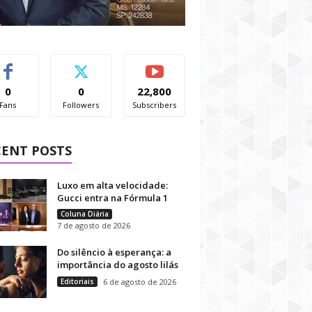
0
0
22,800
Fans
Followers
Subscribers
CENT POSTS
Luxo em alta velocidade:
Gucci entra na Fórmula 1
Coluna Diária
7 de agosto de 2026
Do silêncio à esperança: a
importância do agosto lilás
Editoriais
6 de agosto de 2026