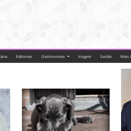
ária
Editoriais
Gastronomia
Viagem
Saúde
Mais 